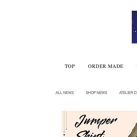
TOP
ORDER MADE
ALL NEWS
SHOP NEWS
ATELIER D