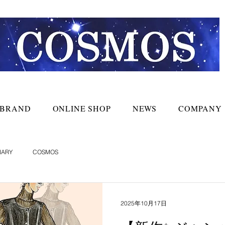
BRAND
ONLINE SHOP
NEWS
COMPANY
IARY
COSMOS
2025年10月17日