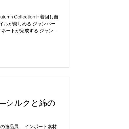
ースカートは、 色々なトップスと 相性抜群！ ...
 ―シルクと綿の