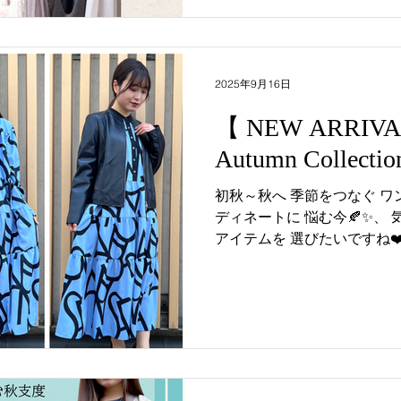
2025年9月16日
【 NEW ARRIV
Autumn Collectio
初秋～秋へ 季節をつなぐ ワ
ディネートに 悩む今🍂✨、
アイテムを 選びたいですね❤
スは、 この秋、手に入れたい
レザーのジャケットなど 合わせ