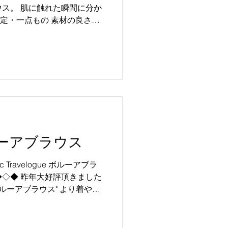
ーアブラウス
 Travelogue ボルーアブラ
◆◇◆◇◆ 昨年大好評頂きました
ボルーアブラウス" より着やす
って再登場 しました...