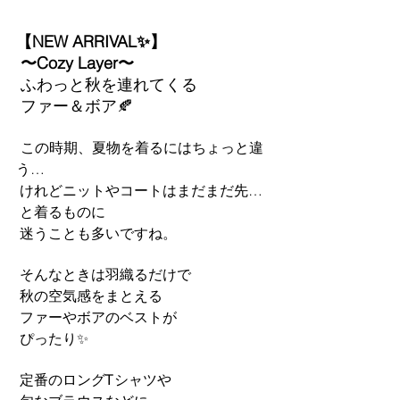
【NEW ARRIVAL✨】
 〜Cozy Layer〜
 ふわっと秋を連れてくる
 ファー＆ボア🍂
この時期、夏物を着るにはちょっと違
う…
 けれどニットやコートはまだまだ先…
 と着るものに
 迷うことも多いですね。
 そんなときは羽織るだけで
 秋の空気感をまとえる
 ファーやボアのベストが
 ぴったり✨
 定番のロングᎢシャツや