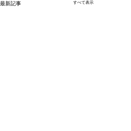
すべて表示
最新記事
会社概要
店舗情報
よくあるご質問
プライバシーポリシー