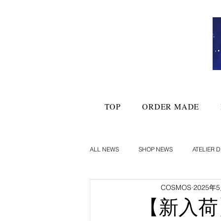
TOP
ORDER MADE
ALL NEWS
SHOP NEWS
ATELIER D
COSMOS
2025年
【新入荷