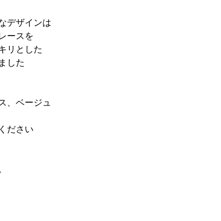
なデザインは
レースを
キリとした
ました
ス、ベージュ
ください
。