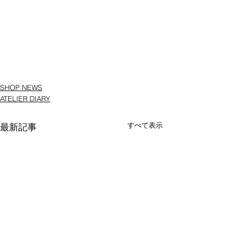
SHOP NEWS
ATELIER DIARY
すべて表示
最新記事