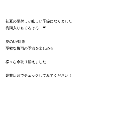
初夏の陽射しが眩しい季節になりました
梅雨入りもそろそろ…☔️
夏のUV対策
憂鬱な梅雨の季節を楽しめる
様々な傘取り揃えました
是非店頭でチェックしてみてください！