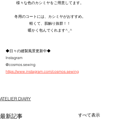
様々な色のカシミヤをご用意してます。
冬用のコートには、カシミヤがおすすめ。
軽くて、肌触り抜群！！
暖かく包んでくれます^_^
◆日々の縫製風景更新中◆
Instagram
@cosmos.sewing
https://www.instagram.com/cosmos.sewing
ATELIER DIARY
すべて表示
最新記事