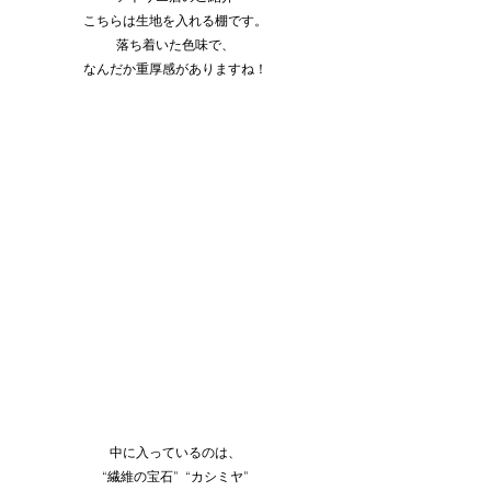
こちらは生地を入れる棚です。
落ち着いた色味で、
なんだか重厚感がありますね！
中に入っているのは、
“繊維の宝石”  “カシミヤ”