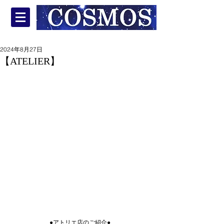
2024年8月27日
【ATELIER】
●アトリエ店のご紹介●