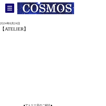
2024年8月24日
【ATELIER】
●アトリエ店のご紹介●