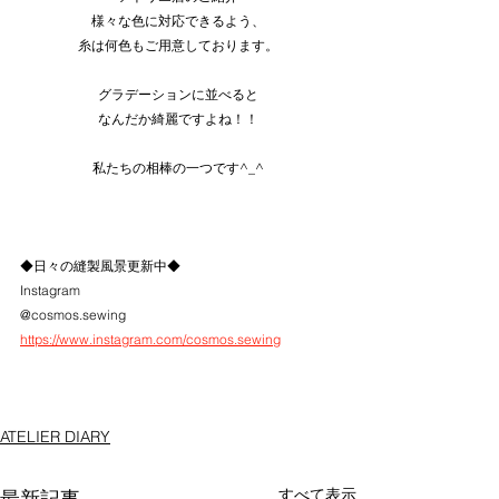
様々な色に対応できるよう、
糸は何色もご用意しております。
グラデーションに並べると
なんだか綺麗ですよね！！
私たちの相棒の一つです^_^
◆日々の縫製風景更新中◆
Instagram
@cosmos.sewing
https://www.instagram.com/cosmos.sewing
ATELIER DIARY
すべて表示
最新記事