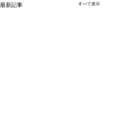
すべて表示
最新記事
会社概要
店舗情報
よくあるご質問
プライバシーポリシー