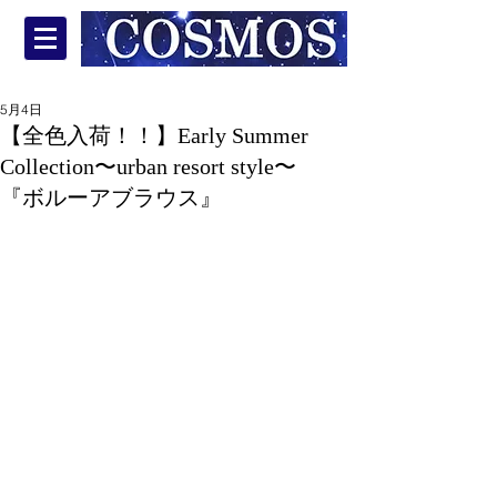
5月4日
【全色入荷！！】Early Summer
Collection〜urban resort style〜
『ボルーアブラウス』