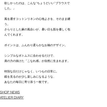
欲しかったのは、こんな“ちょうどいい”ブラウスで
した。」
風を通すコットンリネンの心地よさを、そのまま纏
う。
さらりとした麻の風合いが、暑い日も肌を優しく包
んでくれます。
ポイントは、ふんわり柔らかなお袖のデザイン。
シンプルなボトムスに合わせるだけで、
肩の力の抜けた「こなれ感」が自然に生まれます。
特別な日だけじゃなく、いつもの日常に。
鏡を見るのが少し楽しみになるような、
あなたの毎日に寄り添う一枚です。
SHOP NEWS
ATELIER DIARY