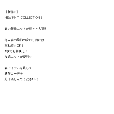
【新作✨】
NEW KNIT  COLLECTION！
春の新作ニットが続々と入荷‼️
冬→春の季節の変わり目には
重ね着もOK！
1枚でも着映え！
な綿ニットが便利✨
春アイテムを足して
新作コーデを
是非楽しんでくださいね