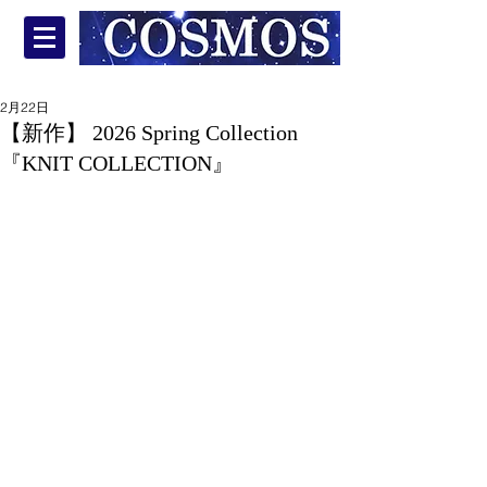
2月22日
【新作】 2026 Spring Collection
『KNIT COLLECTION』