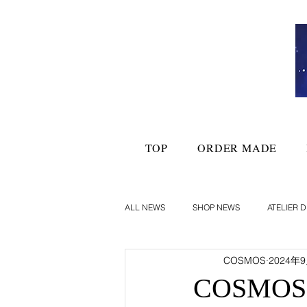
TOP
ORDER MADE
ALL NEWS
SHOP NEWS
ATELIER D
COSMOS
2024年
COSMO