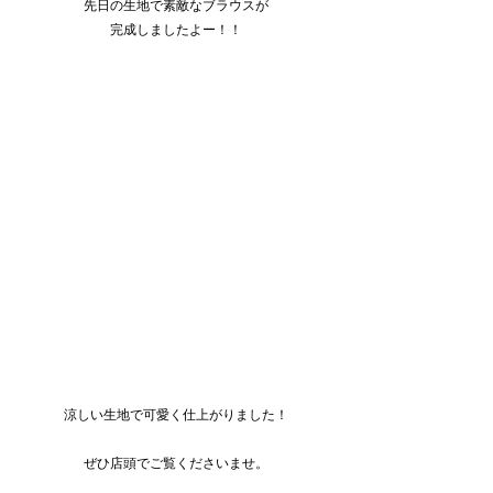
先日の生地で素敵なブラウスが
完成しましたよー！！
涼しい生地で可愛く仕上がりました！
ぜひ店頭でご覧くださいませ。