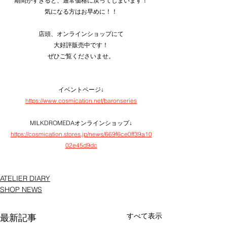
期間がすぎると、通常価格に戻ってしまいます！
気になる方はお早めに！！
店頭、オンラインショップにて
大好評販売中です！
ぜひご覧くださいませ。
イベントページ↓
https://www.cosmication.net/baronseries
MILKDROMEDAオンラインショップ↓
https://cosmication.stores.jp/news/669f6ce0ff39a10
02e45d9dc
ATELIER DIARY
SHOP NEWS
すべて表示
最新記事