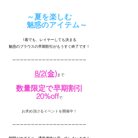
～夏を楽しむ
　　魅惑のアイテム～
1着でも、レイヤーしても決まる
魅惑のブラウスの早期割引がもうすぐ終了です！
ーーーーーーーーーーーーーーーーーーーー
8/2(金)
まで
数量限定で早期割引
20%off
で
お求め頂けるイベントを開催中！
ーーーーーーーーーーーーーーーーーーーー