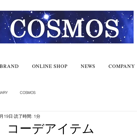
BRAND
ONLINE SHOP
NEWS
COMPANY
IARY
COSMOS
6月19日
読了時間: 1分
ne】コーデアイテム