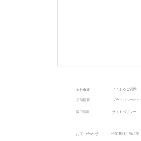
よくあるご質問
会社概要
店舗情報
プライバシーポリ
採用情報
サイトポリシー
【新作！限定アイテム】Late
お問い合わせ
特定商取引法に基
Summer 〜盛夏から晩夏〜