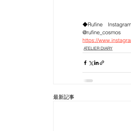
◆Rufine　Instagra
@rufine_cosmos
https://www.instag
ATELIER DIARY
最新記事