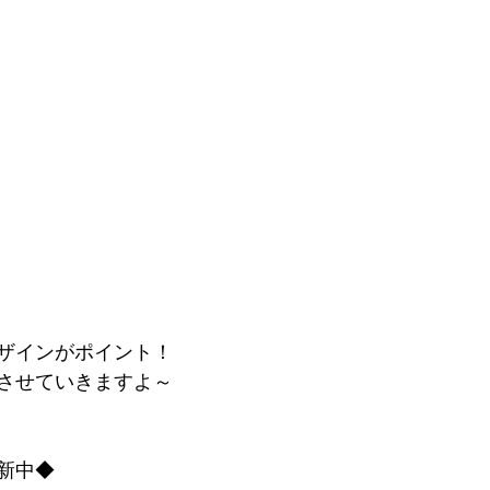
ザインがポイント！
させていきますよ～
新中◆