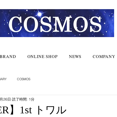
BRAND
ONLINE SHOP
NEWS
COMPANY
IARY
COSMOS
3月26日
読了時間: 1分
ER】1st トワル