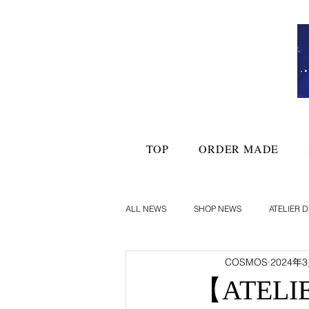
TOP
ORDER MADE
ALL NEWS
SHOP NEWS
ATELIER D
COSMOS
2024年
【ATELI