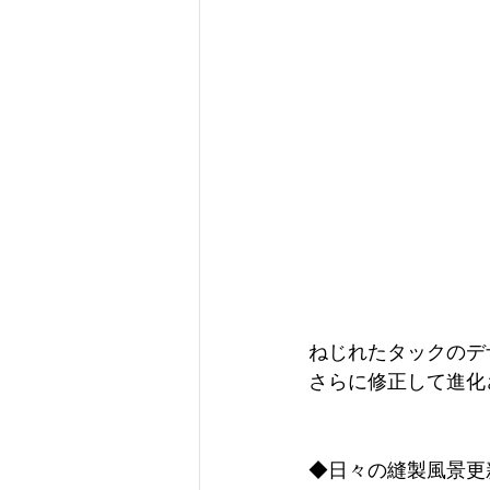
ねじれたタックのデ
さらに修正して進化
◆日々の縫製風景更