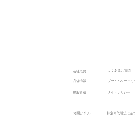
よくあるご質問
会社概要
店舗情報
プライバシーポリ
採用情報
サイトポリシー
【Premium Outer Fair】 〜上
お問い合わせ
特定商取引法に基
質をあなたの日常に〜