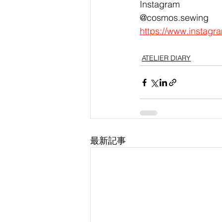
Instagram
@cosmos.sewing
https://www.instag
ATELIER DIARY
最新記事