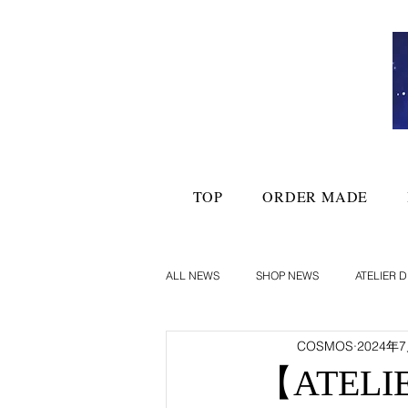
TOP
ORDER MADE
ALL NEWS
SHOP NEWS
ATELIER D
COSMOS
2024年
【ATEL