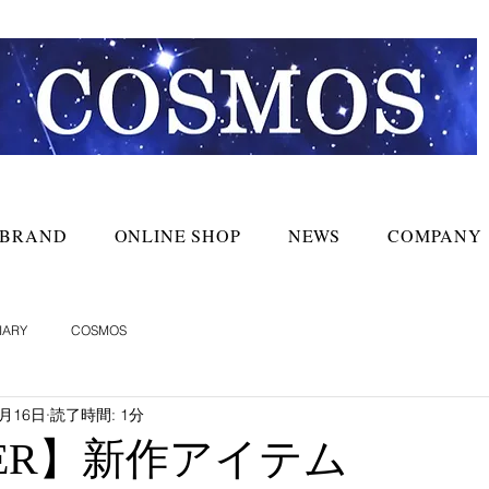
BRAND
ONLINE SHOP
NEWS
COMPANY
IARY
COSMOS
7月16日
読了時間: 1分
IER】新作アイテム