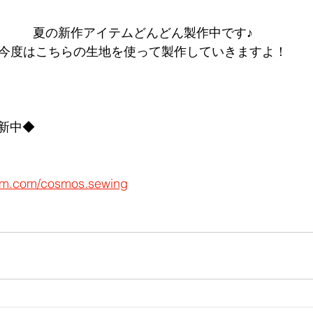
夏の新作アイテムどんどん製作中です♪
今度はこちらの生地を使って製作していきますよ！
新中◆
ram.com/cosmos.sewing